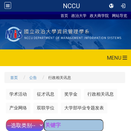
NCCU
首页
政治大学
政大商学院
网站导览
MENU
首页
公告
行政相关讯息
学术活动
征才讯息
奖学金
行政相关讯息
产业网络
双联学位
大学部毕业专题发表