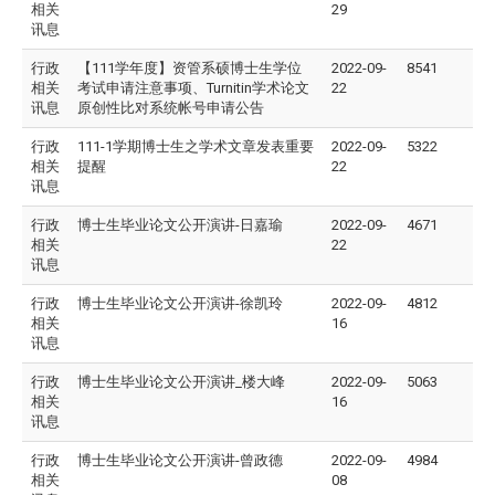
相关
29
讯息
行政
【111学年度】资管系硕博士生学位
2022-09-
8541
相关
考试申请注意事项、Turnitin学术论文
22
讯息
原创性比对系统帐号申请公告
行政
111-1学期博士生之学术文章发表重要
2022-09-
5322
相关
提醒
22
讯息
行政
博士生毕业论文公开演讲-日嘉瑜
2022-09-
4671
相关
22
讯息
行政
博士生毕业论文公开演讲-徐凯玲
2022-09-
4812
相关
16
讯息
行政
博士生毕业论文公开演讲_楼大峰
2022-09-
5063
相关
16
讯息
行政
博士生毕业论文公开演讲-曾政德
2022-09-
4984
相关
08