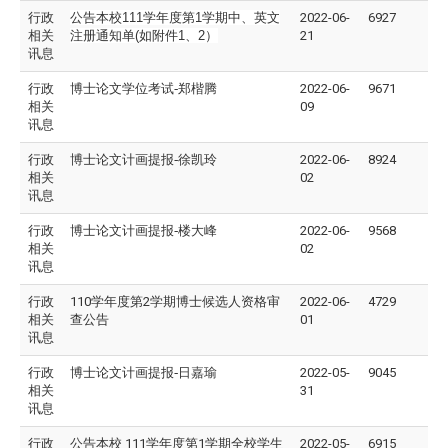
行政
公告本校111学年度第1学期中、英文
2022-06-
6927
相关
注册通知单(如附件1、2）
21
讯息
行政
博士论文学位考试-
郑楷腾
2022-06-
9671
相关
09
讯息
行政
博士论文计画提报-
徐凯玲
2022-06-
8924
相关
02
讯息
行政
博士论文计画提报-
楼大峰
2022-06-
9568
相关
02
讯息
行政
110学年度第2学期博士候选人资格审
2022-06-
4729
相关
查公告
01
讯息
行政
博士论文计画提报-
日嘉瑜
2022-05-
9045
相关
31
讯息
行政
公告本校 111学年度第1学期全校学生
2022-05-
6915