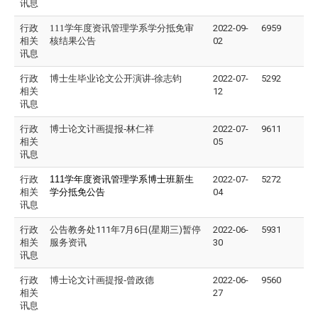
讯息
行政
111学年度资讯管理学系学分抵免审
2022-09-
6959
相关
核结果公告
02
讯息
行政
博士生毕业论文公开演讲-
徐志钧
2022-07-
5292
相关
12
讯息
行政
博士论文计画提报-
林仁祥
2022-07-
9611
相关
05
讯息
行政
111
学年度资讯管理学系博士班新生
2022-07-
5272
相关
学分抵免公告
04
讯息
行政
公告教务处111年7月6日(星期三)暂停
2022-06-
5931
相关
服务资讯
30
讯息
行政
博士论文计画提报-
曾政德
2022-06-
9560
相关
27
讯息