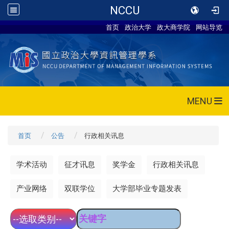
NCCU
首页
政治大学
政大商学院
网站导览
MENU
首页
公告
行政相关讯息
学术活动
征才讯息
奖学金
行政相关讯息
产业网络
双联学位
大学部毕业专题发表