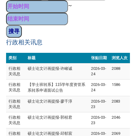
~
行政相关讯息
类别
标题
张贴日期
浏览人次
行政相
硕士论文计画提报-许峻诚
2026-03-
2088
关讯息
24
行政相
【学士班转系】115学年度资管系
2026-03-
1586
关讯息
24
系转系申请面试公告
行政相
硕士论文计画提报-廖千淳
2026-03-
2083
关讯息
23
行政相
硕士论文计画提报-郭桢君
2026-03-
2046
关讯息
23
行政相
硕士论文计画提报-邱郁宸
2026-03-
2069