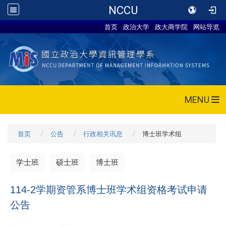
NCCU
首页
政治大学
政大商学院
网站导览
MENU
首页
公告
行政相关讯息
博士班学术组
学士班
硕士班
博士班
114-2学期资管系博士班学术组资格考试申请
公告