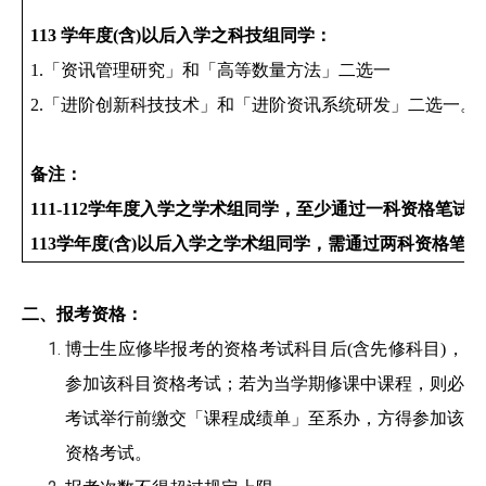
113
学年度
(
含
)
以后入学之科技组同学：
1.
「资讯管理研究」和「高等数量方法」二选一
2.
「进阶创新科技技术」和「进阶资讯系统研发」二选一。
备注：
111-112
学年度入学之学术组同学，
至少通过一科资格笔试
113
学年度(含)以后入学之学术组同学，需
通过两科资格笔试
二、报考资格：
博士生应修毕报考的资格考试科目后(含先修科目)，方
参加该科目资格考试；若为当学期修课中课程，则必须
考试举行前缴交「课程成绩单」至系办，方得参加该科
资格考试。