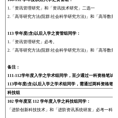
1.
「资讯管理研究」和「资讯技术研究」二选一
2.
「高等研究方法
(
院群:社会科学研究方法)
」和「高等数
量
113
学年度
(
含
)
以后入学之资管组同学：
1.
「资讯管理研究」必考。
2.
「高等研究方法
(
院群:社会科学研究方法)
」和「高等数
量
备注：
111-112
学年度入学之学术组同学，
至少通过一科资格笔试
113
学年度(含)以后入学之学术组同学，需
通过两科资格笔试
科技组
102
学年度至
112
学年度入学之科技组同学：
「进阶创新科技技术」和「进阶资讯系统研发」必考一科。