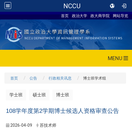
NCCU
首页
政治大学
政大商学院
网站导览
MENU
首页
公告
行政相关讯息
博士班学术组
学士班
硕士班
博士班
108学年度第2学期博士候选人资格审查公告
2026-04-09
苏技术师