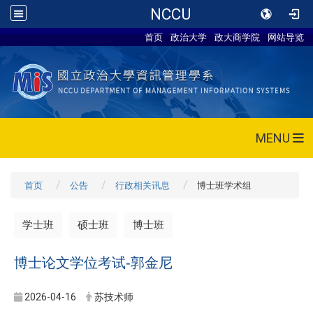
NCCU
首页
政治大学
政大商学院
网站导览
MENU
首页
公告
行政相关讯息
博士班学术组
学士班
硕士班
博士班
博士论文学位考试-郭金尼
2026-04-16
苏技术师