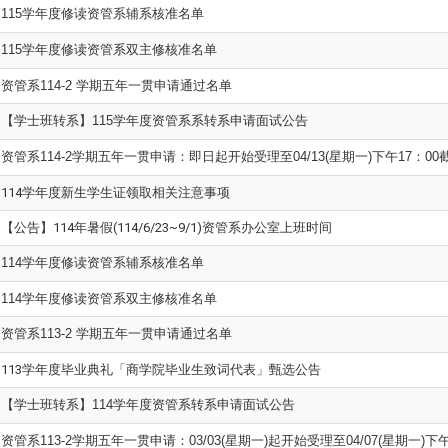
115
学年度修读资管系辅系核准名单
115
学年度修读资管系双主修核准名单
资管系114-2 学期五年一贯申请通过名单
【学士班转系】115学年度资管系系转系申请面试公告
资管系114-2学期五年一贯申请：即日起开始受理至04/13(星期一)下午17：00
114学年度新生学生证领取相关注意事项
【公告】114年暑假(114/6/23~9/1)资管系办公室上班时间
114
学年度修读资管系辅系核准名单
114
学年度修读资管系双主修核准名单
资管系113-2 学期五年一贯申请通过名单
113学年度毕业典礼「商学院毕业生致词代表」甄选公告
【学士班转系】114学年度资管系转系申请面试公告
资管系113-2学期五年一贯申请：03/03(星期一)起开始受理至04/07(星期一)下