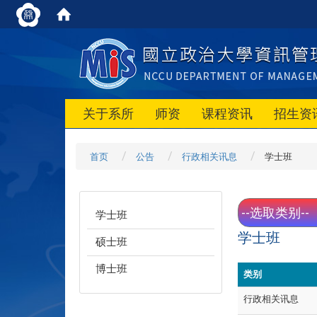
关于系所
师资
课程资讯
招生资
首页
公告
行政相关讯息
学士班
学士班
学士班
硕士班
博士班
类别
行政相关讯息