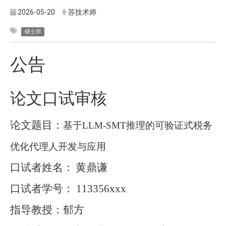
2026-05-20
苏技术师
硕士班
公告
论文口试审核
论文题目：
基于
LLM-SMT
推理的可验证式税务
优化代理人开发与应用
口试者姓名：
黄鼎谦
口试者学号：
113356xxx
指导教授：郁方