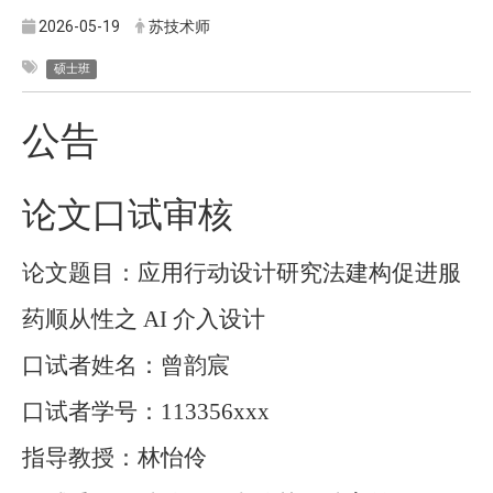
2026-05-19
苏技术师
硕士班
公告
论文口试审核
论文题目：应用行动设计研究法建构促进服
药顺从性之
AI
介入设计
口试者姓名：曾韵宸
口试者学号：
113356xxx
指导教授：林怡
伶