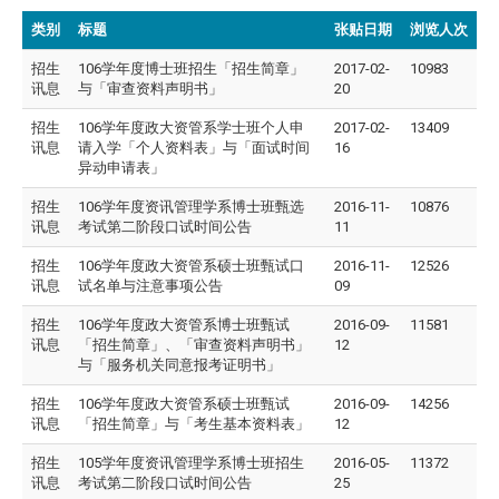
类别
标题
张贴日期
浏览人次
招生
106学年度博士班招生「招生简章」
2017-02-
10983
讯息
与「审查资料声明书」
20
招生
106学年度政大资管系学士班个人申
2017-02-
13409
讯息
请入学「个人资料表」与「面试时间
16
异动申请表」
招生
106学年度资讯管理学系博士班甄选
2016-11-
10876
讯息
考试第二阶段口试时间公告
11
招生
106学年度政大资管系硕士班甄试口
2016-11-
12526
讯息
试名单与注意事项公告
09
招生
106学年度政大资管系博士班甄试
2016-09-
11581
讯息
「招生简章」、「审查资料声明书」
12
与「服务机关同意报考证明书」
招生
106学年度政大资管系硕士班甄试
2016-09-
14256
讯息
「招生简章」与「考生基本资料表」
12
招生
105学年度资讯管理学系博士班招生
2016-05-
11372
讯息
考试第二阶段口试时间公告
25