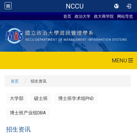
NCCU
首页
政治大学
政大商学院
网站导览
MENU
首页
招生资讯
大学部
硕士班
博士班学术组PhD
博士班产业组DBA
招生资讯