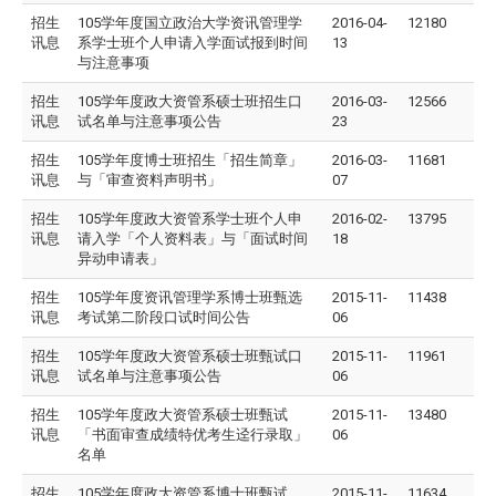
招生
105学年度国立政治大学资讯管理学
2016-04-
12180
讯息
系学士班个人申请入学面试报到时间
13
与注意事项
招生
105学年度政大资管系硕士班招生口
2016-03-
12566
讯息
试名单与注意事项公告
23
招生
105学年度博士班招生「招生简章」
2016-03-
11681
讯息
与「审查资料声明书」
07
招生
105学年度政大资管系学士班个人申
2016-02-
13795
讯息
请入学「个人资料表」与「面试时间
18
异动申请表」
招生
105学年度资讯管理学系博士班甄选
2015-11-
11438
讯息
考试第二阶段口试时间公告
06
招生
105学年度政大资管系硕士班甄试口
2015-11-
11961
讯息
试名单与注意事项公告
06
招生
105学年度政大资管系硕士班甄试
2015-11-
13480
讯息
「书面审查成绩特优考生迳行录取」
06
名单
招生
105学年度政大资管系博士班甄试
2015-11-
11634