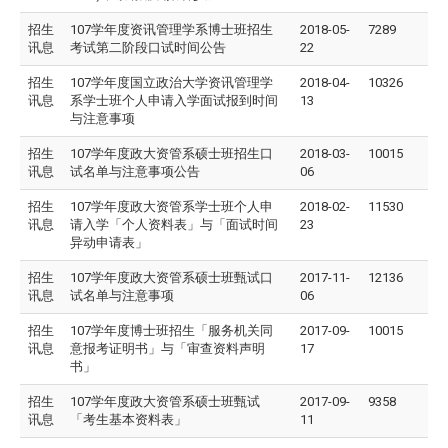
招生
107学年度资讯管理学系博士班招生
2018-05-
7289
讯息
考试第二阶段口试时间公告
22
招生
107学年度国立政治大学资讯管理学
2018-04-
10326
讯息
系学士班个人申请入学面试报到时间
13
与注意事项
招生
107学年度政大资管系硕士班招生口
2018-03-
10015
讯息
试名单与注意事项公告
06
招生
107学年度政大资管系学士班个人申
2018-02-
11530
讯息
请入学「个人资料表」与「面试时间
23
异动申请表」
招生
107学年度政大资管系硕士班甄试口
2017-11-
12136
讯息
试名单与注意事项
06
招生
107学年度博士班招生「服务机关同
2017-09-
10015
讯息
意报考证明书」与「审查资料声明
17
书」
招生
107学年度政大资管系硕士班甄试
2017-09-
9358
讯息
「考生基本资料表」
11