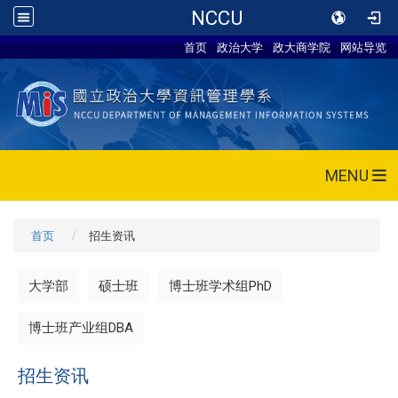
NCCU
首页
政治大学
政大商学院
网站导览
MENU
首页
招生资讯
大学部
硕士班
博士班学术组PhD
博士班产业组DBA
招生资讯