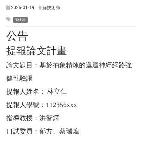
2026-01-19
蘇技術師
碩士班
公告
提報論文計畫
論文題目：基於抽象精煉的遞迴神經網路強
健性驗證
提報人姓名：
林立仁
提報人學號：
112356xxx
指導教授：洪智鐸
口試委員：郁方、蔡瑞煌